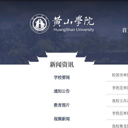
首
新闻资讯
校领导率
学校要闻
李铁范率
通知公告
我校主办
教育图片
李铁范率
视频新闻
我校舞龙