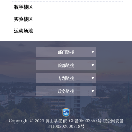
教学楼区
实验楼区
运动场地
部门链接
院部链接
专题链接
政务链接
Copyright © 2023 黄山学院
皖ICP备05003567号
皖公网安备
34100202000218号