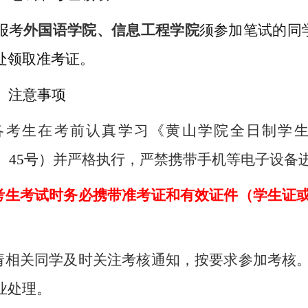
报考
外国语学院、信息工程学院
须
参加
笔试
的同
处领取准考证。
、
注意事项
各考生在考前认真学习《黄山学院全日制学
7〕45号）
并严格执行，严禁携带手机等电子设备
考生考试时务必携带准考证和有效证件
（学生证
.请相关同学及时关注考核通知，按要求参加考核
业处理。