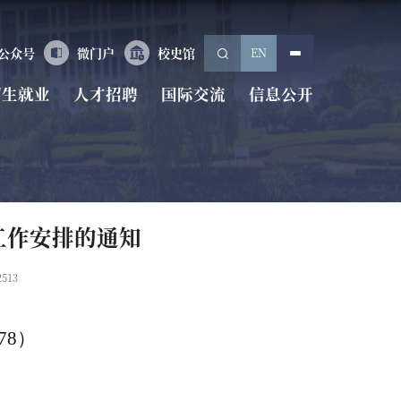
EN
公众号
微门户
校史馆
招生就业
人才招聘
国际交流
信息公开
工作安排的通知
2513
.78
）