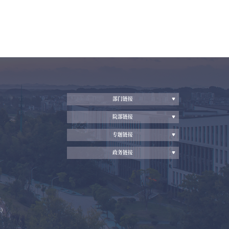
部门链接
院部链接
专题链接
政务链接
)