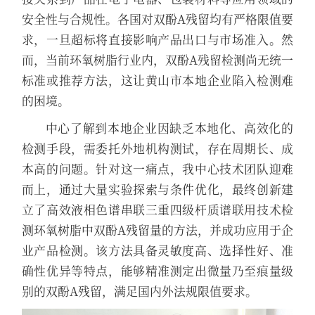
安全性与合规性。各国对双酚A残留均有严格限值要
求，一旦超标将直接影响产品出口与市场准入。然
而，当前环氧树脂行业内，双酚A残留检测尚无统一
标准或推荐方法，这让黄山市本地企业陷入检测难
的困境。
中心了解到本地企业因缺乏本地化、高效化的
检测手段，需委托外地机构测试，存在周期长、成
本高的问题。针对这一痛点，我中心技术团队迎难
而上，通过大量实验探索与条件优化，最终创新建
立了高效液相色谱串联三重四级杆质谱联用技术检
测环氧树脂中双酚A残留量的方法，并成功应用于企
业产品检测。该方法具备灵敏度高、选择性好、准
确性优异等特点，能够精准测定出微量乃至痕量级
别的双酚A残留，满足国内外法规限值要求。